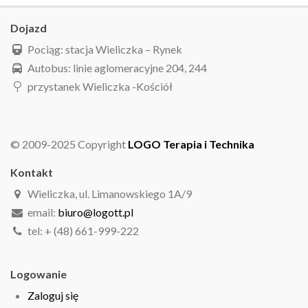
Dojazd
Pociąg: stacja Wieliczka – Rynek
Autobus: linie aglomeracyjne 204, 244
przystanek Wieliczka -Kościół
© 2009-2025 Copyright
LOGO Terapia i Technika
Kontakt
Wieliczka, ul. Limanowskiego 1A/9
email:
biuro@logott.pl
tel: + (48) 661-999-222
Logowanie
Zaloguj się