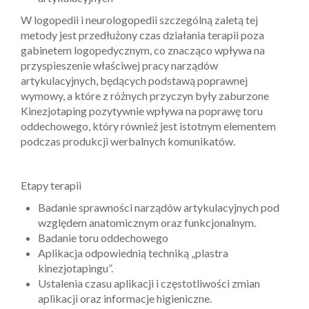
W logopedii i neurologopedii szczególną zaletą tej
metody jest przedłużony czas działania terapii poza
gabinetem logopedycznym, co znacząco wpływa na
przyspieszenie właściwej pracy narządów
artykulacyjnych, będących podstawą poprawnej
wymowy, a które z różnych przyczyn były zaburzone
Kinezjotaping pozytywnie wpływa na poprawę toru
oddechowego, który również jest istotnym elementem
podczas produkcji werbalnych komunikatów.
Etapy terapii
Badanie sprawności narządów artykulacyjnych pod
względem anatomicznym oraz funkcjonalnym.
Badanie toru oddechowego
Aplikacja odpowiednią techniką „plastra
kinezjotapingu”.
Ustalenia czasu aplikacji i częstotliwości zmian
aplikacji oraz informacje higieniczne.