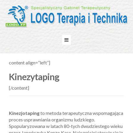
content align=”left”]
Kinezytaping
[/content]
Kinezjotaping
to metoda terapeutyczna wspomagająca
proces usprawniania organizmu ludzkiego.
Spopularyzowana w latach 80-tych dwudziestego wieku
przez Japończyka Kenzo Kase. Najczęściej stosuje się ją