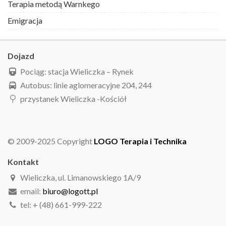
Terapia metodą Warnkego
Emigracja
Dojazd
Pociąg: stacja Wieliczka – Rynek
Autobus: linie aglomeracyjne 204, 244
przystanek Wieliczka -Kościół
© 2009-2025 Copyright
LOGO Terapia i Technika
Kontakt
Wieliczka, ul. Limanowskiego 1A/9
email:
biuro@logott.pl
tel: + (48) 661-999-222