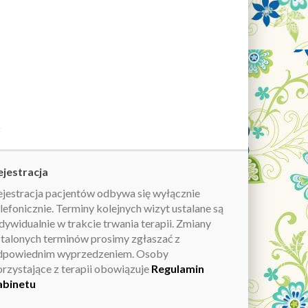
ejestracja
ejestracja pacjentów odbywa się wyłącznie
lefonicznie. Terminy kolejnych wizyt ustalane są
dywidualnie w trakcie trwania terapii. Zmiany
stalonych terminów prosimy zgłaszać z
dpowiednim wyprzedzeniem. Osoby
orzystające z terapii obowiązuje
Regulamin
abinetu