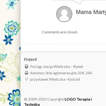
Mama Marty 
Comments are closed.
Dojazd
Pociąg: stacja Wieliczka – Rynek
Autobus: linie aglomeracyjne 204, 244
przystanek Wieliczka -Kościół
© 2009-2025 Copyright
LOGO Terapia i
Technika