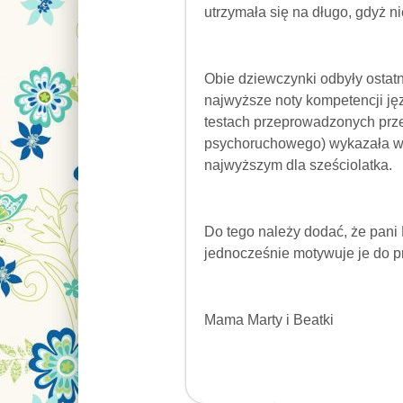
utrzymała się na długo, gdyż ni
Obie dziewczynki odbyły ostatn
najwyższe noty kompetencji j
testach przeprowadzonych prz
psychoruchowego) wykazała w 
najwyższym dla sześciolatka.
Do tego należy dodać, że pani 
jednocześnie motywuje je do p
Mama Marty i Beatki