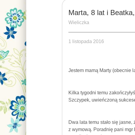
Marta, 8 lat i Beatka,
Wieliczka
1 listopada 2016
Jestem mamą Marty (obecnie lat
Kilka tygodni temu zakończyły
Szczypek, uwieńczoną sukces
Dwa lata temu stało się jasne,
z wymową. Poradnię pani mgr 