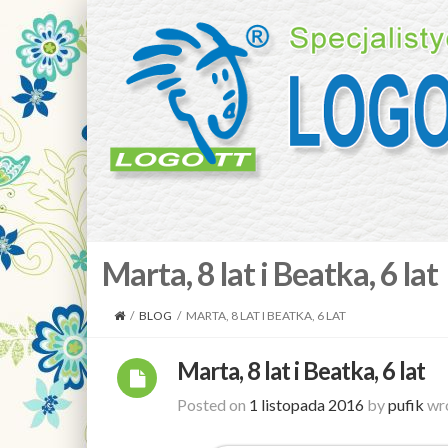
Marta, 8 lat i Beatka, 6 lat
/
BLOG
/
MARTA, 8 LAT I BEATKA, 6 LAT
Marta, 8 lat i Beatka, 6 lat
Posted on
1 listopada 2016
by
pufik
wro