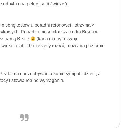
e odbyła ona pełnej serii ćwiczeń.
io serię testów u poradni rejonowej i otrzymały
ęzykowych. Ponad to moja młodsza córka Beata w
ez panią Beatę
(karta oceny rozwoju
wieku 5 lat i 10 miesięcy rozwój mowy na poziomie
Beata ma dar zdobywania sobie sympatii dzieci, a
racy i stawia realne wymagania.